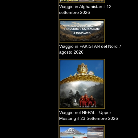
Viaggio in Afghanistan il 12
settembre 2026
Viaggio in PAKISTAN del Nord 7
agosto 2026
Viaggio nel NEPAL - Upper
Mustang il 23 Settembre 2026