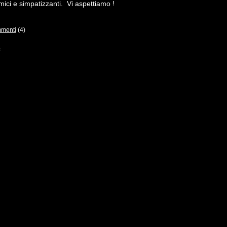
mici e simpatizzanti. Vi aspettiamo !
menti
(4)
<