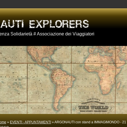
nza Solidarietà # Associazione dei Viaggiatori
ome
»
EVENTI - APPUNTAMENTI
» ARGONAUTI con stand a IMMAGIMONDO - 21 2