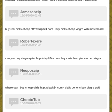
Jamesabelp
16/03/2020 01:49
buy real cialis cheap http://ciaph24.com - buy cialis cheap viagra with mastercard
Robertexere
16/03/2020 04:34
can you buy viagra qatar http://ciaph24.com - buy cialis best place order viagra
Neoposcip
16/03/2020 05:20
where can i buy cheap cialis http://ciaph24.com - cialis generic buy viagra gold
ChootoTub
16/03/2020 06:24