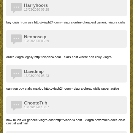
Harryhoors
13/03/2020 05:28
buy cialis from usa http://viaph24.com - viagra online cheapest generic viagra cialis
Neoposcip
13/03/2020 06:29
order viagra legally http://ciaph24.com - cialis cost where can i buy viagra
Davidmip
13/03/2020 06:43
can you buy cialis mexico http://viaph24.com - viagra cheap cialis super active
ChootoTub
13/03/2020 10:37
how much will generic viagra cost http://viaph24.com - viagra how much does cialis
cost at walmart