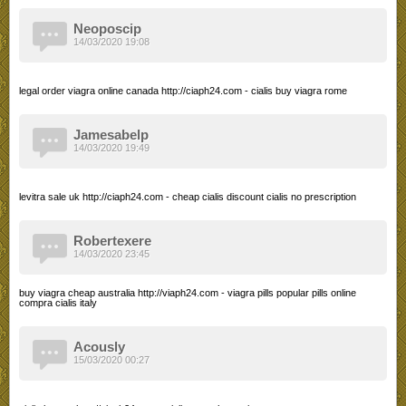
Neoposcip
14/03/2020 19:08
legal order viagra online canada http://ciaph24.com - cialis buy viagra rome
Jamesabelp
14/03/2020 19:49
levitra sale uk http://ciaph24.com - cheap cialis discount cialis no prescription
Robertexere
14/03/2020 23:45
buy viagra cheap australia http://viaph24.com - viagra pills popular pills online
compra cialis italy
Acously
15/03/2020 00:27