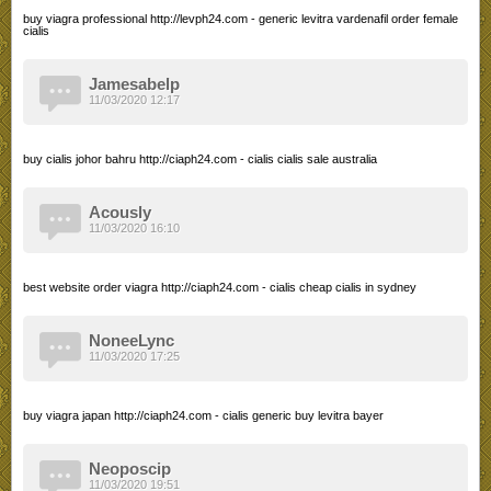
buy viagra professional http://levph24.com - generic levitra vardenafil order female
cialis
Jamesabelp
11/03/2020 12:17
buy cialis johor bahru http://ciaph24.com - cialis cialis sale australia
Acously
11/03/2020 16:10
best website order viagra http://ciaph24.com - cialis cheap cialis in sydney
NoneeLync
11/03/2020 17:25
buy viagra japan http://ciaph24.com - cialis generic buy levitra bayer
Neoposcip
11/03/2020 19:51