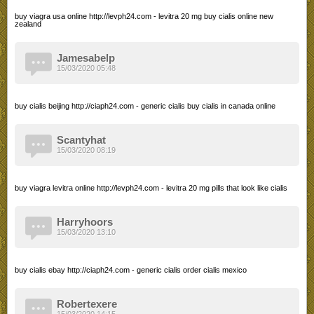
buy viagra usa online http://levph24.com - levitra 20 mg buy cialis online new
zealand
Jamesabelp
15/03/2020 05:48
buy cialis beijing http://ciaph24.com - generic cialis buy cialis in canada online
Scantyhat
15/03/2020 08:19
buy viagra levitra online http://levph24.com - levitra 20 mg pills that look like cialis
Harryhoors
15/03/2020 13:10
buy cialis ebay http://ciaph24.com - generic cialis order cialis mexico
Robertexere
15/03/2020 14:15