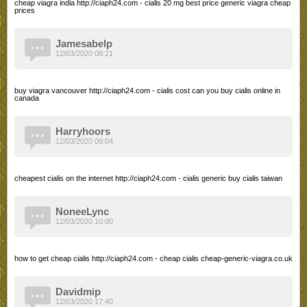
cheap viagra india http://ciaph24.com - cialis 20 mg best price generic viagra cheap
prices
Jamesabelp
12/03/2020 08:21
buy viagra vancouver http://ciaph24.com - cialis cost can you buy cialis online in
canada
Harryhoors
12/03/2020 09:04
cheapest cialis on the internet http://ciaph24.com - cialis generic buy cialis taiwan
NoneeLync
12/03/2020 10:00
how to get cheap cialis http://ciaph24.com - cheap cialis cheap-generic-viagra.co.uk
Davidmip
12/03/2020 17:40