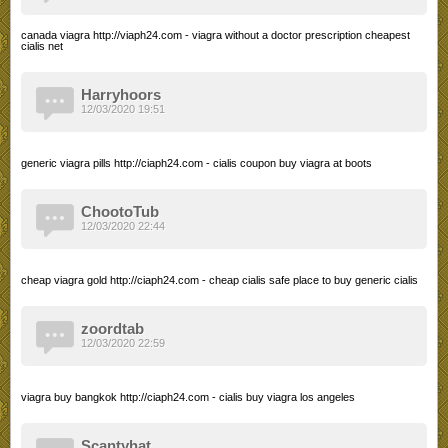
canada viagra http://viaph24.com - viagra without a doctor prescription cheapest
cialis net
Harryhoors
12/03/2020 19:51
generic viagra pills http://ciaph24.com - cialis coupon buy viagra at boots
ChootoTub
12/03/2020 22:44
cheap viagra gold http://ciaph24.com - cheap cialis safe place to buy generic cialis
zoordtab
12/03/2020 22:59
viagra buy bangkok http://ciaph24.com - cialis buy viagra los angeles
Scantyhat