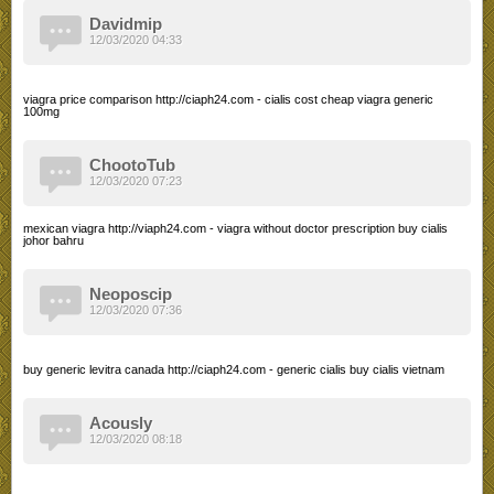
Davidmip
12/03/2020 04:33
viagra price comparison http://ciaph24.com - cialis cost cheap viagra generic
100mg
ChootoTub
12/03/2020 07:23
mexican viagra http://viaph24.com - viagra without doctor prescription buy cialis
johor bahru
Neoposcip
12/03/2020 07:36
buy generic levitra canada http://ciaph24.com - generic cialis buy cialis vietnam
Acously
12/03/2020 08:18