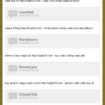
cialis buy nz http://ciaph24.com - cialis cost cheap viagra at tesco
zoordtab
15/03/2020 00:36
viagra 100mg http://levph24.com - levitra prices cheap cialis next day delivery
Harryhoors
15/03/2020 02:09
where to buy viagra uk http://ciaph24.com - buy cialis cutting cialis pills
NoneeLync
15/03/2020 03:40
buy generic viagra super active http://ciaph24.com - generic cialis cialis buy uk
ChootoTub
15/03/2020 04:24