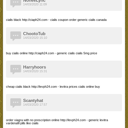
NoneeLync
14/03/2020 11:09
cialis black http://ciaph24.com - cialis coupon order generic cialis canada
ChootoTub
14/03/2020 15:10
buy cialis online http://ciaph24.com - generic cialis cialis 5mg price
Harryhoors
14/03/2020 15:31
cheap cialis black http://levph24.com - levitra prices cialis online buy
Scantyhat
14/03/2020 17:57
order viagra with no prescription online http://levph24.com - generic levitra
vardenafil pills like cialis