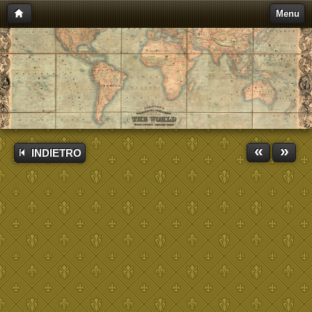
Menu
«
»
INDIETRO