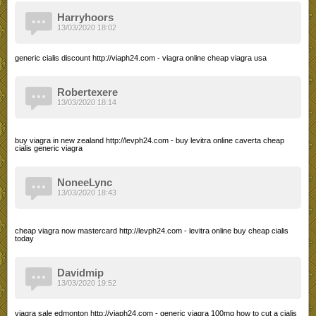
Harryhoors
13/03/2020 18:02
generic cialis discount http://viaph24.com - viagra online cheap viagra usa
Robertexere
13/03/2020 18:14
buy viagra in new zealand http://levph24.com - buy levitra online caverta cheap
cialis generic viagra
NoneeLync
13/03/2020 18:43
cheap viagra now mastercard http://levph24.com - levitra online buy cheap cialis
today
Davidmip
13/03/2020 19:52
viagra sale edmonton http://viaph24.com - generic viagra 100mg how to cut a cialis