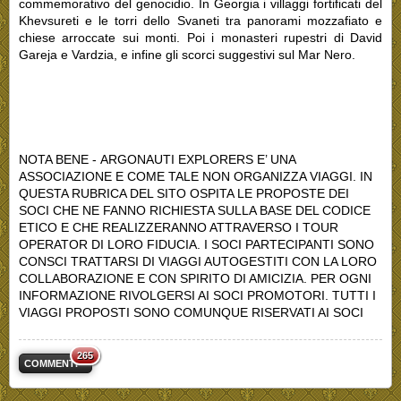
commemorativo del genocidio. In Georgia i villaggi fortificati del
Khevsureti e le torri dello Svaneti tra panorami mozzafiato e
chiese arroccate sui monti. Poi i monasteri rupestri di David
Gareja e Vardzia, e infine gli scorci suggestivi sul Mar Nero.
NOTA BENE - ARGONAUTI EXPLORERS E’ UNA
ASSOCIAZIONE E COME TALE NON ORGANIZZA VIAGGI. IN
QUESTA RUBRICA DEL SITO OSPITA LE PROPOSTE DEI
SOCI CHE NE FANNO RICHIESTA SULLA BASE DEL CODICE
ETICO E CHE REALIZZERANNO ATTRAVERSO I TOUR
OPERATOR DI LORO FIDUCIA. I SOCI PARTECIPANTI SONO
CONSCI TRATTARSI DI VIAGGI AUTOGESTITI CON LA LORO
COLLABORAZIONE E CON SPIRITO DI AMICIZIA. PER OGNI
INFORMAZIONE RIVOLGERSI AI SOCI PROMOTORI. TUTTI I
VIAGGI PROPOSTI SONO COMUNQUE RISERVATI AI SOCI
265
COMMENTI