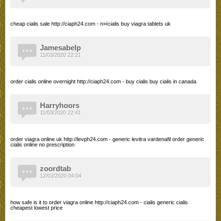
cheap cialis sale http://ciaph24.com - п»їcialis buy viagra tablets uk
Jamesabelp
11/03/2020 22:21
order cialis online overnight http://ciaph24.com - buy cialis buy cialis in canada
Harryhoors
11/03/2020 22:41
order viagra online uk http://levph24.com - generic levitra vardenafil order generic
cialis online no prescription
zoordtab
12/03/2020 04:04
how safe is it to order viagra online http://ciaph24.com - cialis generic cialis
cheapest lowest price