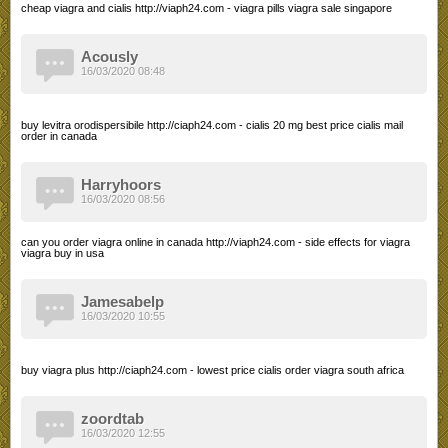
cheap viagra and cialis http://viaph24.com - viagra pills viagra sale singapore
Acously
16/03/2020 08:48
buy levitra orodispersibile http://ciaph24.com - cialis 20 mg best price cialis mail
order in canada
Harryhoors
16/03/2020 08:56
can you order viagra online in canada http://viaph24.com - side effects for viagra
viagra buy in usa
Jamesabelp
16/03/2020 10:55
buy viagra plus http://ciaph24.com - lowest price cialis order viagra south africa
zoordtab
16/03/2020 12:55