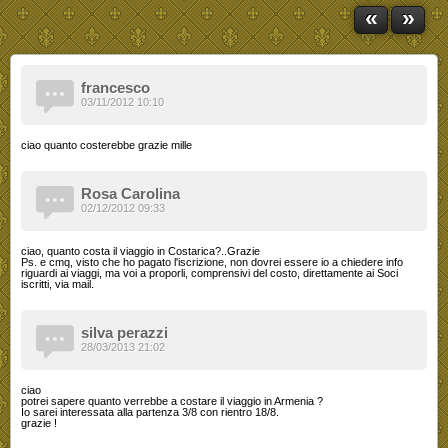
«
»
francesco
03/11/2012 10:10
ciao quanto costerebbe grazie mille
Rosa Carolina
02/12/2012 09:33
ciao, quanto costa il viaggio in Costarica?..Grazie
Ps. e cmq, visto che ho pagato l'iscrizione, non dovrei essere io a chiedere info
riguardi ai viaggi, ma voi a proporli, comprensivi del costo, direttamente ai Soci
iscritti, via mail.
silva perazzi
28/03/2013 21:02
ciao
potrei sapere quanto verrebbe a costare il viaggio in Armenia ?
Io sarei interessata alla partenza 3/8 con rientro 18/8.
grazie !