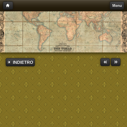
Menu
«
»
INDIETRO