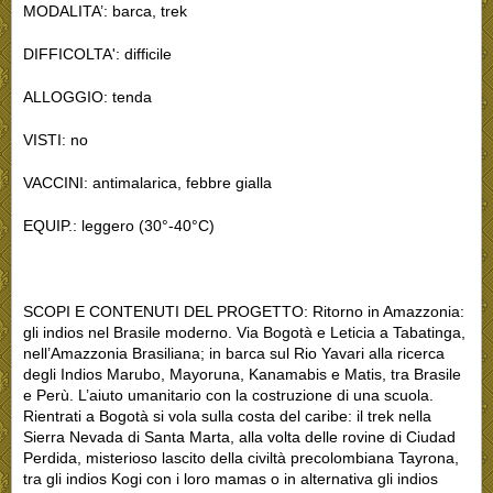
MODALITA’: barca, trek
DIFFICOLTA': difficile
ALLOGGIO: tenda
VISTI: no
VACCINI: antimalarica, febbre gialla
EQUIP.: leggero (30°-40°C)
SCOPI E CONTENUTI DEL PROGETTO: Ritorno in Amazzonia:
gli indios nel Brasile moderno. Via Bogotà e Leticia a Tabatinga,
nell’Amazzonia Brasiliana; in barca sul Rio Yavari alla ricerca
degli Indios Marubo, Mayoruna, Kanamabis e Matis, tra Brasile
e Perù. L’aiuto umanitario con la costruzione di una scuola.
Rientrati a Bogotà si vola sulla costa del caribe: il trek nella
Sierra Nevada di Santa Marta, alla volta delle rovine di Ciudad
Perdida, misterioso lascito della civiltà precolombiana Tayrona,
tra gli indios Kogi con i loro mamas o in alternativa gli indios