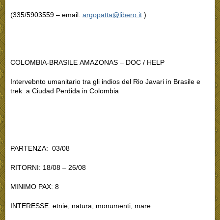
(335/5903559 – email:
argopatta@libero.it
)
COLOMBIA-BRASILE
AMAZONAS – DOC / HELP
Intervebnto umanitario tra gli indios del Rio Javari in Brasile e
trek a Ciudad Perdida in Colombia
PARTENZA: 03/08
RITORNI: 18/08 – 26/08
MINIMO PAX: 8
INTERESSE: etnie, natura, monumenti, mare