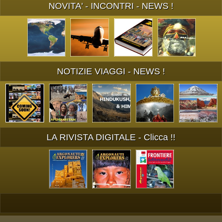
NOVITA' - INCONTRI - NEWS !
NOTIZIE VIAGGI - NEWS !
LA RIVISTA DIGITALE - Clicca !!