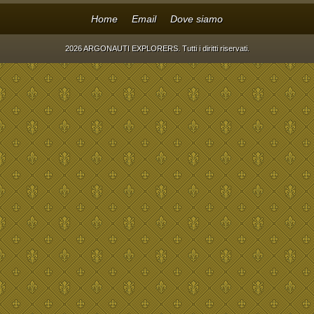
Home
Email
Dove siamo
2026 ARGONAUTI EXPLORERS. Tutti i diritti riservati.