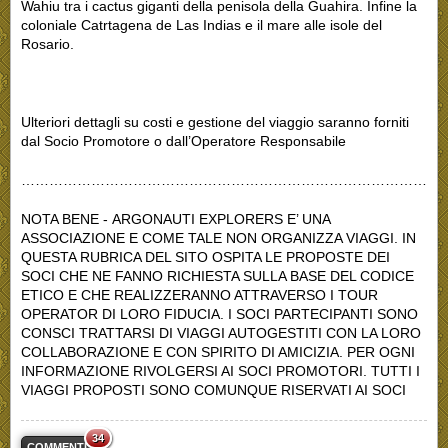
Wahiu tra i cactus giganti della penisola della Guahira. Infine la
coloniale Catrtagena de Las Indias e il mare alle isole del
Rosario.
Ulteriori dettagli su costi e gestione del viaggio saranno forniti
dal Socio Promotore o dall’Operatore Responsabile
………………………………………………………………………………
NOTA BENE - ARGONAUTI EXPLORERS E’ UNA
ASSOCIAZIONE E COME TALE NON ORGANIZZA VIAGGI. IN
QUESTA RUBRICA DEL SITO OSPITA LE PROPOSTE DEI
SOCI CHE NE FANNO RICHIESTA SULLA BASE DEL CODICE
ETICO E CHE REALIZZERANNO ATTRAVERSO I TOUR
OPERATOR DI LORO FIDUCIA. I SOCI PARTECIPANTI SONO
CONSCI TRATTARSI DI VIAGGI AUTOGESTITI CON LA LORO
COLLABORAZIONE E CON SPIRITO DI AMICIZIA. PER OGNI
INFORMAZIONE RIVOLGERSI AI SOCI PROMOTORI. TUTTI I
VIAGGI PROPOSTI SONO COMUNQUE RISERVATI AI SOCI
34
COMMENTI