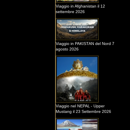
Viaggio in Afghanistan il 12
settembre 2026
Viaggio in PAKISTAN del Nord 7
agosto 2026
Viaggio nel NEPAL - Upper
Mustang il 23 Settembre 2026