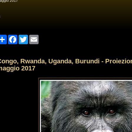
aggio 2017
<
Share
Facebook
Twitter
Email
ongo, Rwanda, Uganda, Burundi - Proiezion
maggio 2017