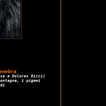
enebra 
se e Dolores Ricci)

montagna, i pigmei 