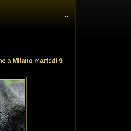
>>
e a Milano martedì 9