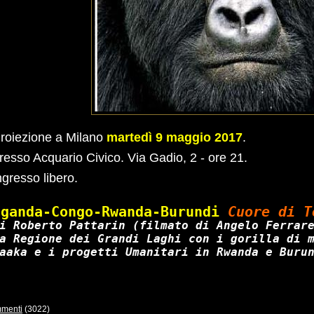
roiezione a Milano
martedì 9 maggio 2017
.
resso Acquario Civico. Via Gadio, 2 - ore 21.
ngresso libero.
Uganda-Congo-Rwanda-Burundi
Cuore di T
i Roberto Pattarin (filmato di Angelo Ferrare
a Regione dei Grandi Laghi con i gorilla di 
menti
(3022)