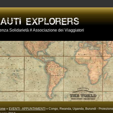
nza Solidarietà # Associazione dei Viaggiatori
ome
»
EVENTI - APPUNTAMENTI
» Congo, Rwanda, Uganda, Burundi - Proiezione