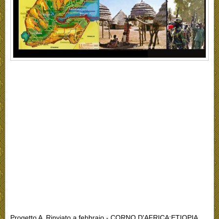
Progetto A Rinviato a febbraio - CORNO D'AFRICA:ETIOPIA