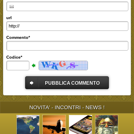
url
Commento*
Codice*
PUBBLICA COMMENTO
NOVITA' - INCONTRI - NEWS !