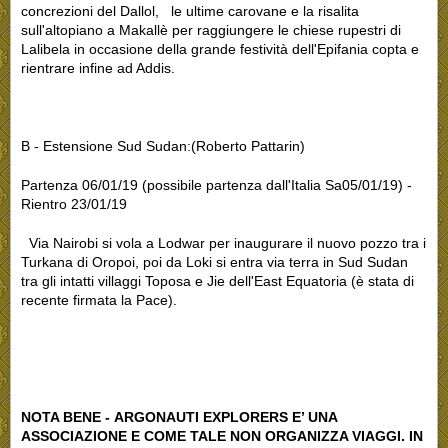
concrezioni del Dallol, le ultime carovane e la risalita
sull'altopiano a Makallè per raggiungere le chiese rupestri di
Lalibela in occasione della grande festività dell'Epifania copta e
rientrare infine ad Addis.
B - Estensione Sud Sudan:(Roberto Pattarin)
Partenza 06/01/19 (possibile partenza dall'Italia Sa05/01/19) -
Rientro 23/01/19
Via Nairobi si vola a Lodwar per inaugurare il nuovo pozzo tra i
Turkana di Oropoi, poi da Loki si entra via terra in Sud Sudan
tra gli intatti villaggi Toposa e Jie dell'East Equatoria (è stata di
recente firmata la Pace).
NOTA BENE - ARGONAUTI EXPLORERS E’ UNA
ASSOCIAZIONE E COME TALE NON ORGANIZZA VIAGGI. IN