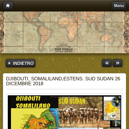
Menu
«
»
INDIETRO
DJIBOUTI, SOMALILAND,ESTENS. SUD SUDAN 26
DICEMBRE 2018