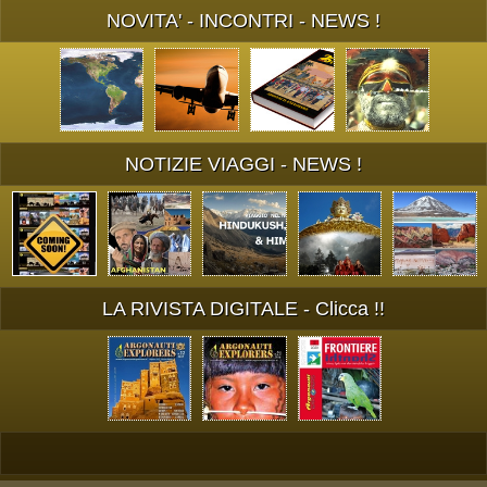
NOVITA' - INCONTRI - NEWS !
NOTIZIE VIAGGI - NEWS !
LA RIVISTA DIGITALE - Clicca !!