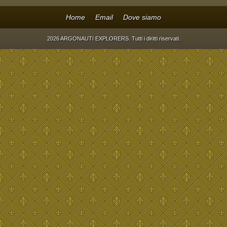
Home
Email
Dove siamo
2026 ARGONAUTI EXPLORERS. Tutti i diritti riservati.