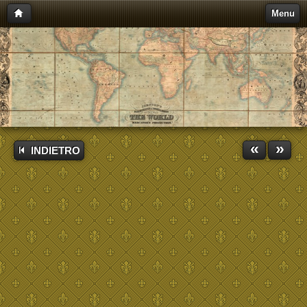
Menu
«
»
INDIETRO