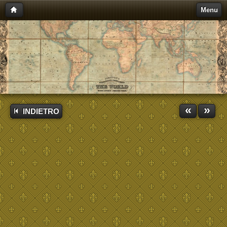
Menu
«
»
INDIETRO