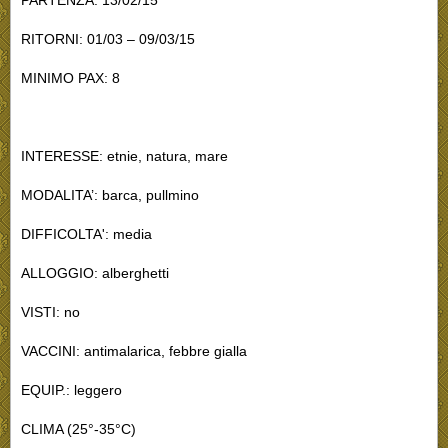
PARTENZA: 13/02/15
RITORNI: 01/03 – 09/03/15
MINIMO PAX: 8
INTERESSE: etnie, natura, mare
MODALITA’: barca, pullmino
DIFFICOLTA': media
ALLOGGIO: alberghetti
VISTI: no
VACCINI: antimalarica, febbre gialla
EQUIP.: leggero
CLIMA (25°-35°C)