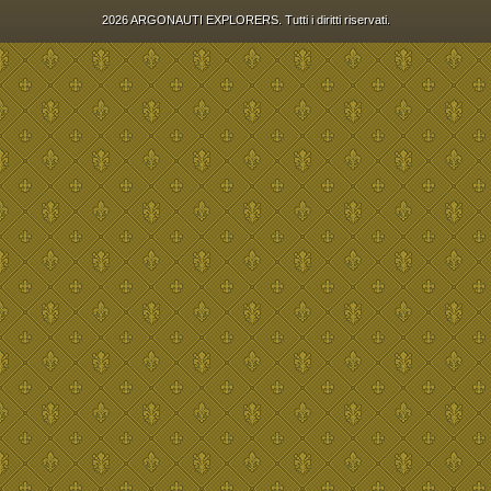
2026 ARGONAUTI EXPLORERS. Tutti i diritti riservati.