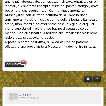
anche più interessante, con esibizioni di cavallerizzi, arcieri e
lottatori, e visiteremo i campi di yurte dei pastori mongoli, dove
potremo anche soggiornare. Rientrati nuovamente a
Krasnoyarsk, con un treno notturno della Transiberiana
arriviamo a Irkutsk, principale centro della Siberia, città ricca di
storia, monumenti e caratteristiche case in legno, e di qui al
vicino lago Bajkal, il più grande bacino d'acqua dolce del
mondo. Con gli aliscafi e la ferrovia circumbaicalica visiteremo
isole e tratti spettacolari di costa.
Ripartiti in aereo da Irkutsk, sulla via del ritorno potremo
effettuare una breve visita a Mosca prima del rientro in Italia.
29
COMMENTI
«
»
Alessio
20/03/2016 10:08