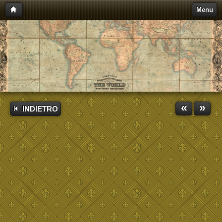
Menu
«
»
INDIETRO