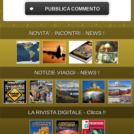
PUBBLICA COMMENTO
NOVITA' - INCONTRI - NEWS !
NOTIZIE VIAGGI - NEWS !
LA RIVISTA DIGITALE - Clicca !!