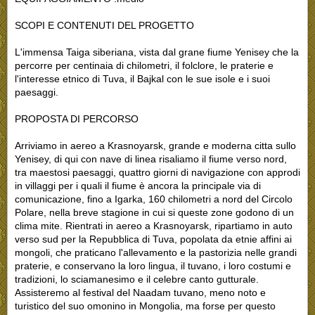
SCOPI E CONTENUTI DEL PROGETTO
L'immensa Taiga siberiana, vista dal grane fiume Yenisey che la
percorre per centinaia di chilometri, il folclore, le praterie e
l'interesse etnico di Tuva, il Bajkal con le sue isole e i suoi
paesaggi.
PROPOSTA DI PERCORSO
Arriviamo in aereo a Krasnoyarsk, grande e moderna citta sullo
Yenisey, di qui con nave di linea risaliamo il fiume verso nord,
tra maestosi paesaggi, quattro giorni di navigazione con approdi
in villaggi per i quali il fiume è ancora la principale via di
comunicazione, fino a Igarka, 160 chilometri a nord del Circolo
Polare, nella breve stagione in cui si queste zone godono di un
clima mite. Rientrati in aereo a Krasnoyarsk, ripartiamo in auto
verso sud per la Repubblica di Tuva, popolata da etnie affini ai
mongoli, che praticano l'allevamento e la pastorizia nelle grandi
praterie, e conservano la loro lingua, il tuvano, i loro costumi e
tradizioni, lo sciamanesimo e il celebre canto gutturale.
Assisteremo al festival del Naadam tuvano, meno noto e
turistico del suo omonino in Mongolia, ma forse per questo